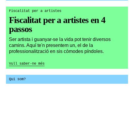
Fiscalitat per a artistes
Fiscalitat per a artistes en 4
passos
Ser artista i guanyar-se la vida pot tenir diversos
camins. Aquí te'n presentem un, el de la
professionalització en sis còmodes píndoles.
Vull saber-ne més
Qui som?
Oriol Mora: carnet n. 262
Vull saber-ne més