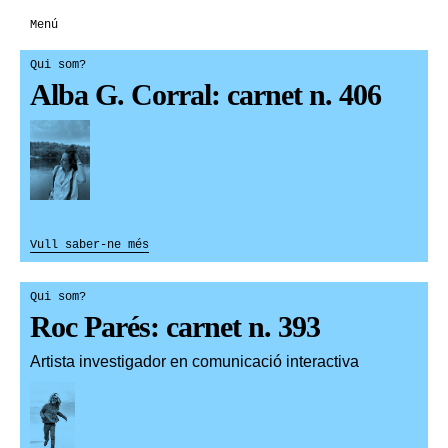
Menú
Qui som?
Alba G. Corral: carnet n. 406
Vull saber-ne més
Qui som?
Roc Parés: carnet n. 393
Artista investigador en comunicació interactiva