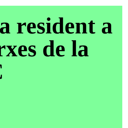
a resident a
rxes de la
C