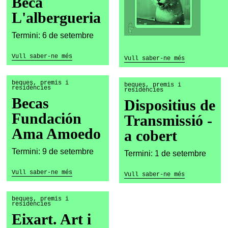
Beca
L'albergueria
Termini: 6 de setembre
Vull saber-ne més
Vull saber-ne més
beques, premis i
beques, premis i
residències
residències
Becas
Dispositius de
Fundación
Transmissió -
Ama Amoedo
a cobert
Termini: 9 de setembre
Termini: 1 de setembre
Vull saber-ne més
Vull saber-ne més
beques, premis i
residències
Eixart. Art i