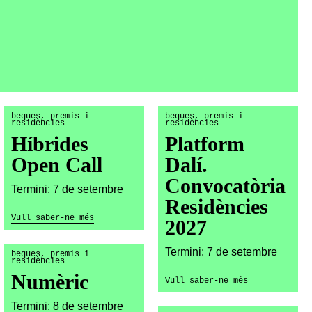
beques, premis i
beques, premis i
residències
residències
Híbrides
Platform
Open Call
Dalí.
Convocatòria
Termini: 7 de setembre
Residències
Vull saber-ne més
2027
Termini: 7 de setembre
beques, premis i
residències
Numèric
Vull saber-ne més
Termini: 8 de setembre