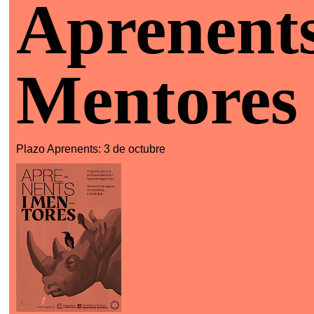
Aprenents
Mentores
Plazo Aprenents: 3 de octubre