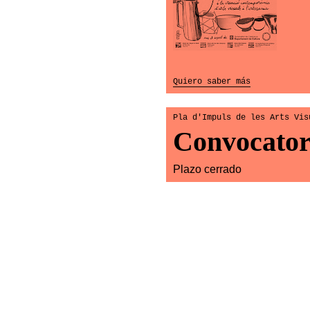
Quiero saber más
Pla d'Impuls de les Arts Vis
Convocator
Plazo cerrado