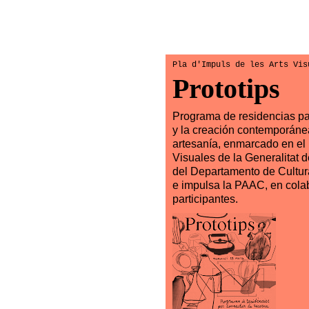
Pla d'Impuls de les Arts Vis
Prototips
Programa de residencias par
y la creación contemporánea
artesanía, enmarcado en el 
Visuales de la Generalitat 
del Departamento de Cultura
e impulsa la PAAC, en cola
participantes.