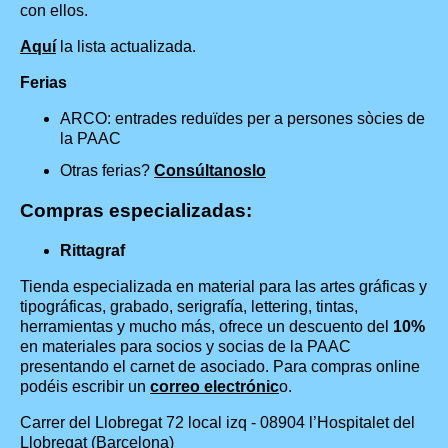
con ellos.
Aquí
la lista actualizada.
Ferias
ARCO: entrades reduïdes per a persones sòcies de
la PAAC
Otras ferias?
Consúltanoslo
Compras especializadas:
Rittagraf
Tienda especializada en material para las artes gráficas y
tipográficas, grabado, serigrafía, lettering, tintas,
herramientas y mucho más, ofrece un descuento del
10%
en materiales para socios y socias de la PAAC
presentando el carnet de asociado. Para compras online
podéis escribir un
correo electrónic
o.
Carrer del Llobregat 72 local izq - 08904 l’Hospitalet del
Llobregat (Barcelona)