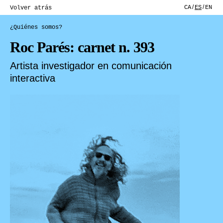
CA
ES
EN
Volver atrás
¿Quiénes somos?
Roc Parés: carnet n. 393
Artista investigador en comunicación
interactiva