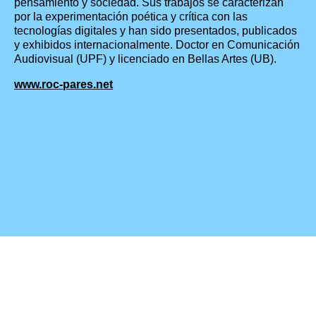
pensamiento y sociedad. Sus trabajos se caracterizan
por la experimentación poética y crítica con las
tecnologías digitales y han sido presentados, publicados
y exhibidos internacionalmente. Doctor en Comunicación
Audiovisual (UPF) y licenciado en Bellas Artes (UB).
www.roc-pares.net
Otros
Luther Blissett: carnet n.528
Gabriel Llinàs: carnet n. 404