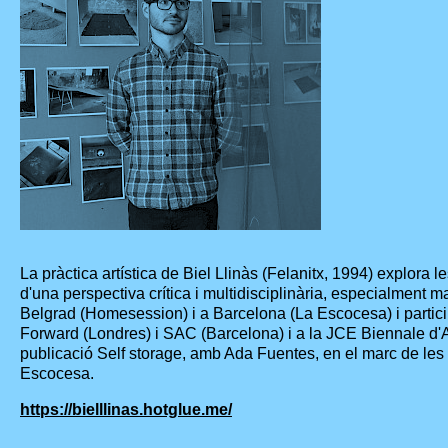
La pràctica artística de Biel Llinàs (Felanitx, 1994) explora l
d'una perspectiva crítica i multidisciplinària, especialment 
Belgrad (Homesession) i a Barcelona (La Escocesa) i partici
Forward (Londres) i SAC (Barcelona) i a la JCE Biennale d
publicació Self storage, amb Ada Fuentes, en el marc de les
Escocesa.
https://bielllinas.hotglue.me/