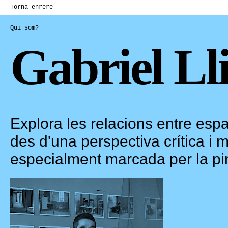
Torna enrere
Qui som?
Gabriel Lli
Explora les relacions entre espai
des d'una perspectiva crítica i mu
especialment marcada per la pi