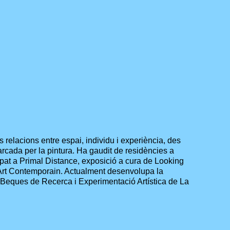
es relacions entre espai, individu i experiència, des
marcada per la pintura. Ha gaudit de residències a
pat a Primal Distance, exposició a cura de Looking
'Art Contemporain. Actualment desenvolupa la
 Beques de Recerca i Experimentació Artística de La